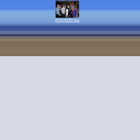
P1010295.jpg