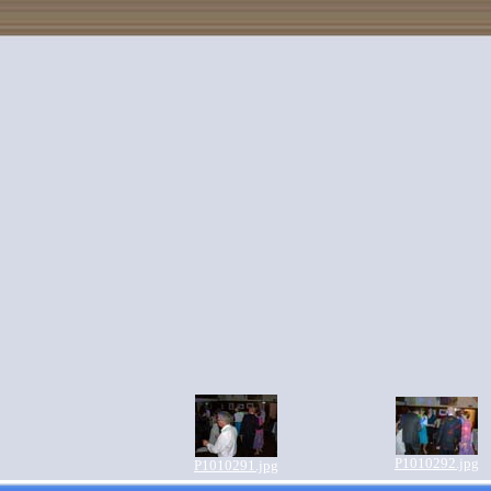
P1010292.jpg
P1010291.jpg