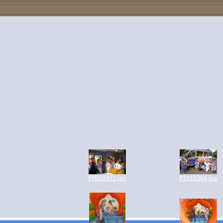
P1010302.jpg
P1010304.jpg