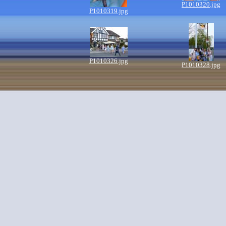
P1010320.jpg
P1010319.jpg
P1010326.jpg
P1010328.jpg